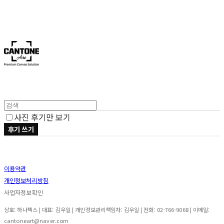
Cantone Art
사진 후기만 보기
후기 쓰기
이용약관
개인정보처리방침
사업자정보확인
상호: 하나텍스 | 대표: 김우일 | 개인정보관리책임자: 김우일 | 전화: 02-766-9068 | 이메일:
cantoneart@naver.com