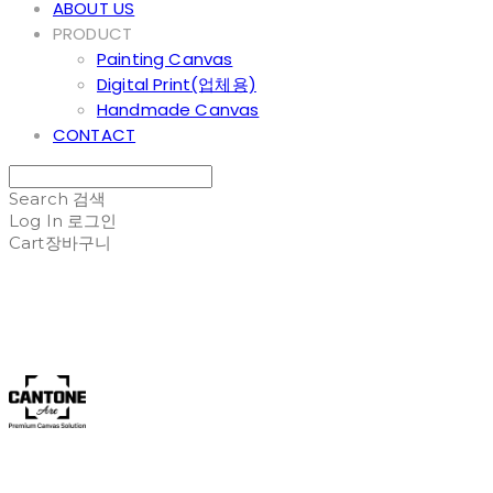
ABOUT US
PRODUCT
Painting Canvas
Digital Print(업체용)
Handmade Canvas
CONTACT
Search
검색
Log In
로그인
Cart
장바구니
Cantone Art