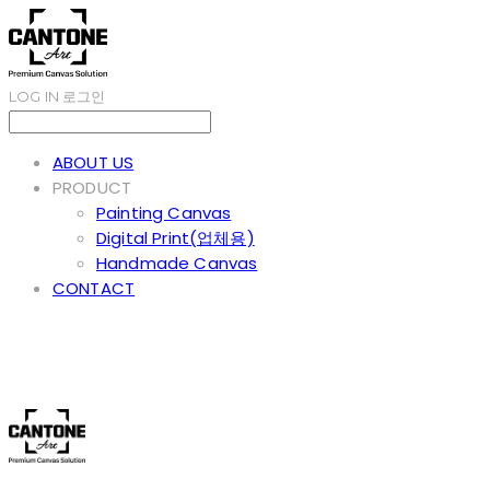
LOG IN
로그인
ABOUT US
PRODUCT
Painting Canvas
Digital Print(업체용)
Handmade Canvas
CONTACT
Cantone Art