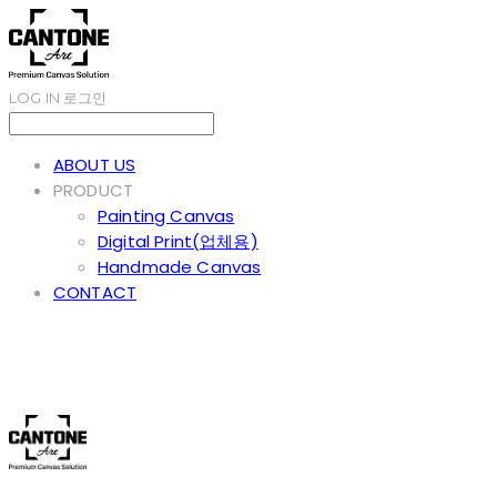
LOG IN
로그인
ABOUT US
PRODUCT
Painting Canvas
Digital Print(업체용)
Handmade Canvas
CONTACT
Cantone Art